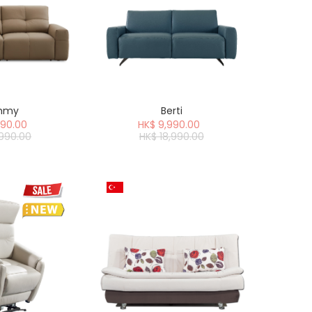
mmy
Berti
990.00
HK$ 9,990.00
,990.00
HK$ 18,990.00