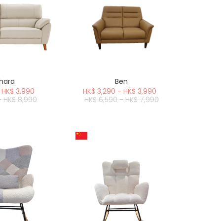
hara
Ben
 HK$ 3,990
HK$ 3,290 - HK$ 3,990
- HK$ 8,990
HK$ 6,590 - HK$ 7,990