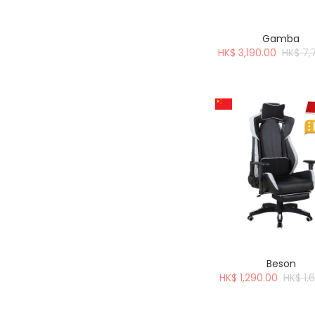
Gamba
HK$ 3,190.00
HK$ 7,
Beson
HK$ 1,290.00
HK$ 1,