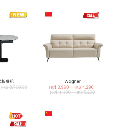
 岩板餐枱
Wagner
HK$ 8,790.00
HK$ 3,990 - HK$ 4,290
HK$ 4,490 - HK$ 5,290