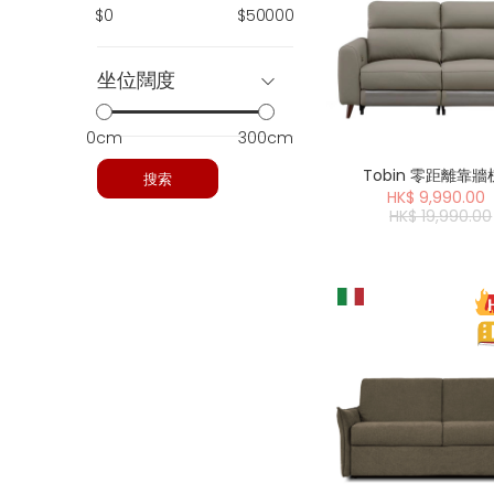
$0
$50000
坐位闊度
0cm
300cm
Tobin 零距離靠
搜索
HK$ 9,990.00
HK$ 19,990.00