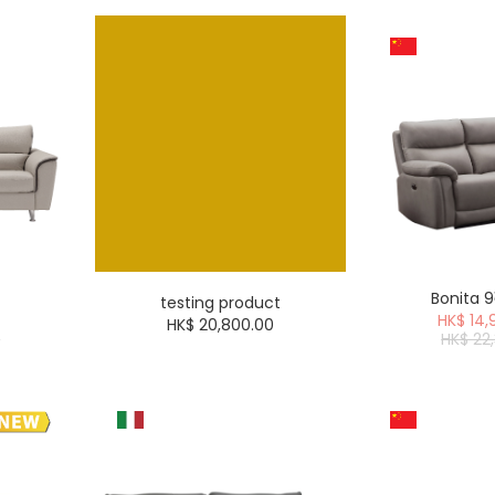
Bonita
testing product
HK$ 14,
HK$ 20,800.00
0
HK$ 22