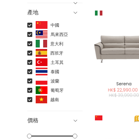
產地
中國
馬來西亞
意大利
西班牙
土耳其
泰國
波蘭
Serena
HK$ 22,990.00
葡萄牙
HK$ 39,990.0
越南
價格