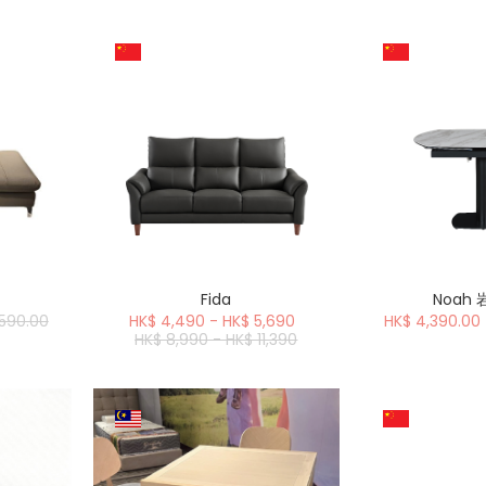
Fida
Noah
,590.00
HK$ 4,490 - HK$ 5,690
HK$ 4,390.00
HK$ 8,990 - HK$ 11,390