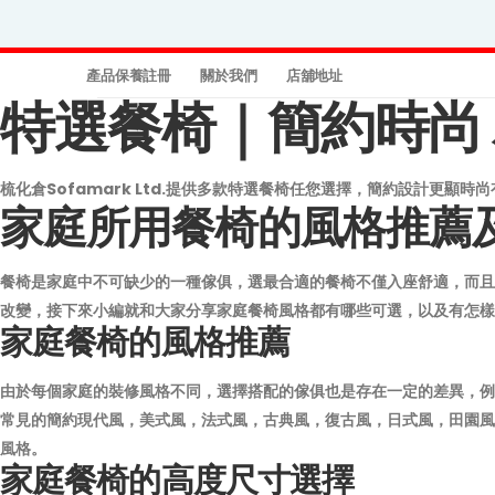
產品保養註冊
關於我們
店舖地址
特選餐椅｜簡約時尚 為
梳化倉Sofamark Ltd.提供多款特選餐椅任您選擇，簡約設計更
家庭所用餐椅的風格推薦
餐椅是家庭中不可缺少的一種傢俱，選最合適的餐椅不僅入座舒適，而且
改變，接下來小編就和大家分享家庭餐椅風格都有哪些可選，以及有怎樣
家庭餐椅的風格推薦
由於每個家庭的裝修風格不同，選擇搭配的傢俱也是存在一定的差異，例
常見的簡約現代風，美式風，法式風，古典風，復古風，日式風，田園風
風格。
家庭餐椅的高度尺寸選擇