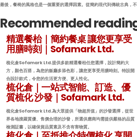
最後，餐椅的風格也是一個重要的選擇因素。從簡約現代到傳統古典，不
Recommended readin
精選餐枱｜簡約餐桌 讓您更享受
用膳時刻｜Sofamark Ltd.
梳化倉Sofamark Ltd.提供多款精選餐枱任您選擇，設計簡約大
方，顏色百搭，為您的飯廳多添色彩，讓您更享受用膳時刻。特設開
合設計款式，令您的生活更方便、更人性化。
梳化倉｜一站式智能、訂造、優
質梳化 沙發｜Sofamark Ltd.
梳化倉Sofamark Ltd.為大眾提供「物超所值」的沙發選擇，從世
界各地搜羅質優、售價合理的沙發，所選供應商均需提供嚴格的品質
檢測証書，以確保貨品質素及不含有害物質。
梳化倉｜至抵推介特價梳化 享開