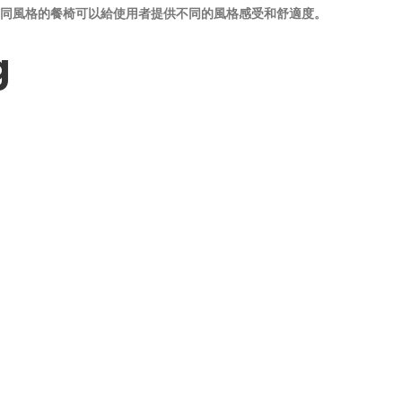
同風格的餐椅可以給使用者提供不同的風格感受和舒適度。
g