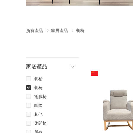
所有產品
家居產品
餐椅
家居產品
餐枱
餐椅
電腦椅
腳踏
其他
休閒椅
所有