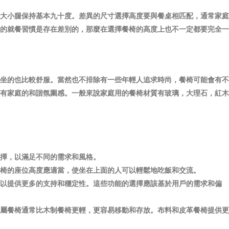
大小腿保持基本九十度。差異的尺寸選擇高度要與餐桌相匹配，通常家庭
的就餐習慣是存在差別的，那麼在選擇餐椅的高度上也不一定都要完全一
坐的也比較舒服。當然也不排除有一些年輕人追求時尚，餐椅可能會有不
有家庭的和諧氛圍感。一般來說家庭用的餐椅材質有玻璃，大理石，紅木
擇，以滿足不同的需求和風格。
椅的座位高度應適當，使坐在上面的人可以輕鬆地吃飯和交流。
以提供更多的支持和穩定性。這些功能的選擇應該基於用戶的需求和偏
屬餐椅通常比木制餐椅更輕，更容易移動和存放。布料和皮革餐椅提供更