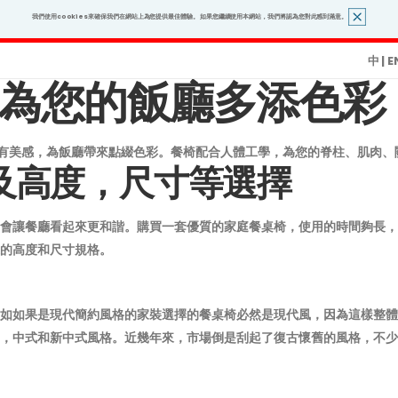
我們使用cookies來確保我們在網站上為您提供最佳體驗。 如果您繼續使用本網站，我們將認為您對此感到滿意。
中
|
E
您的飯廳多添色彩｜Sof
顯時尚有美感，為飯廳帶來點綴色彩。餐椅配合人體工學，為您的脊柱、肌肉
及高度，尺寸等選擇
會讓餐廳看起來更和諧。購買一套優質的家庭餐桌椅，使用的時間夠長，
的高度和尺寸規格。
如如果是現代簡約風格的家裝選擇的餐桌椅必然是現代風，因為這樣整體
，中式和新中式風格。近幾年來，市場倒是刮起了復古懷舊的風格，不少