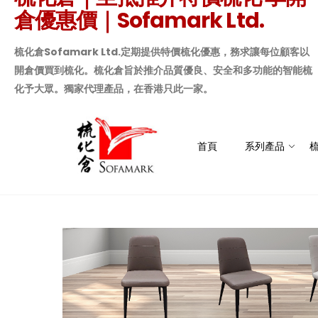
倉優惠價｜Sofamark Ltd.
梳化倉Sofamark Ltd.定期提供特價梳化優惠，務求讓每位顧客以
開倉價買到梳化。梳化倉旨於推介品質優良、安全和多功能的智能梳
化予大眾。獨家代理產品，在香港只此一家。
首頁
系列產品