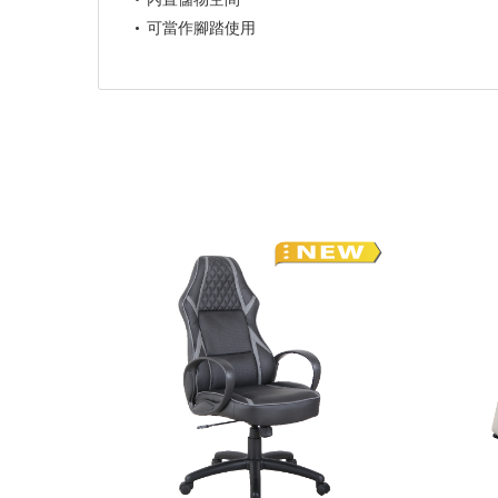
可當作腳踏使用