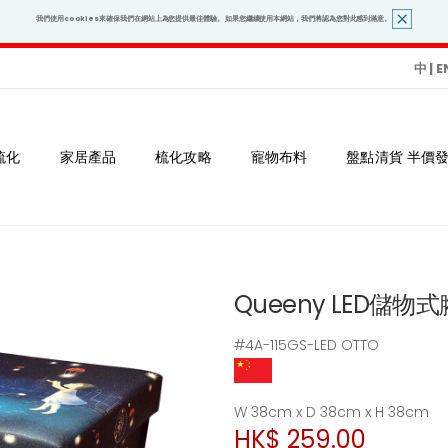
我們使用cookies來確保我們在網站上為您提供最佳體驗。 如果您繼續使用本網站，我們將認為您對此感到滿意。
中
|
E
梳化
家居產品
梳化攻略
寵物布料
盤點清貨 半價
Queeny LED儲物
#4A-115GS-LED OTTO
W 38cm x D 38cm x H 38cm
HK$ 259.00