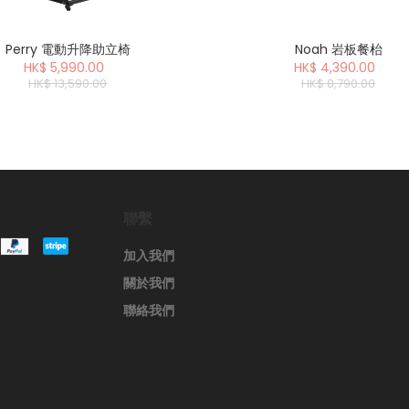
Perry 電動升降助立椅
Noah 岩板餐枱
HK$ 5,990.00
HK$ 4,390.00
HK$ 13,590.00
HK$ 8,790.00
聯繫
加入我們
關於我們
聯絡我們