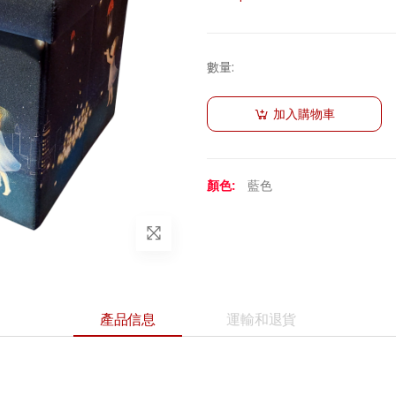
數量
:
加入購物車
顏色:
藍色
產品信息
運輸和退貨