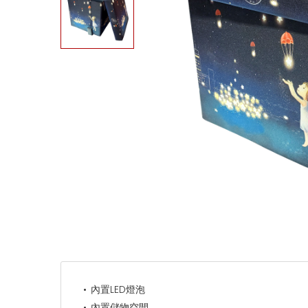
內置LED燈泡
內置儲物空間