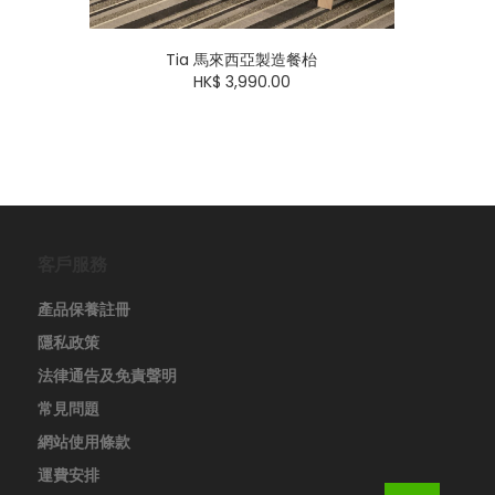
Tia 馬來西亞製造餐枱
HK$ 3,990.00
客戶服務
產品保養註冊
隱私政策
法律通告及免責聲明
常見問題
網站使用條款
運費安排