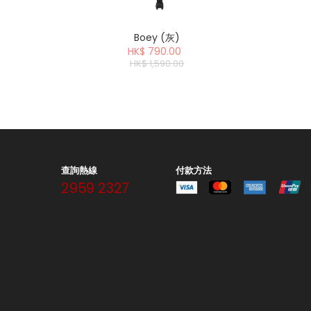
Boey (灰)
HK$ 790.00
HK$ 1,590.00
查詢熱線
付款方法
2959 2327