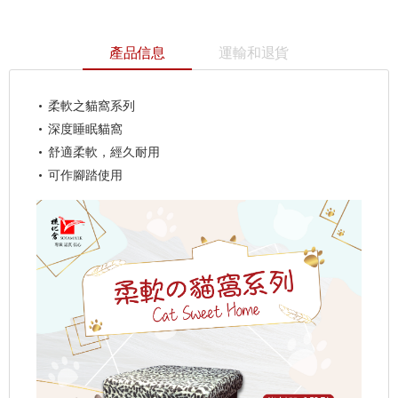
產品信息
運輸和退貨
柔軟之貓窩系列
深度睡眠貓窩
舒適柔軟，經久耐用
可作腳踏使用