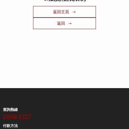
返回主頁
返回
查詢熱線
2959 2327
付款方法