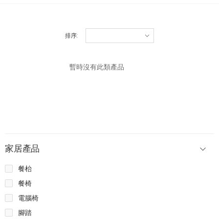
排序
:
暫時沒有此類產品
家居產品
餐枱
餐椅
電腦椅
腳踏