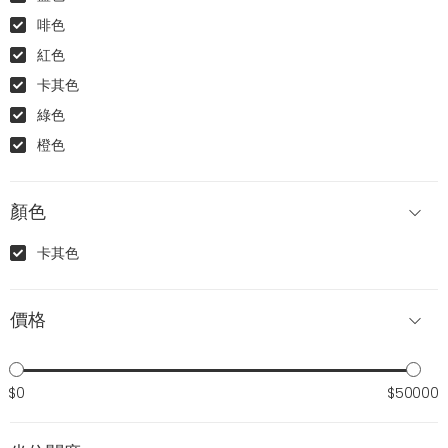
啡色
紅色
卡其色
綠色
橙色
顏色
卡其色
價格
$0
$50000