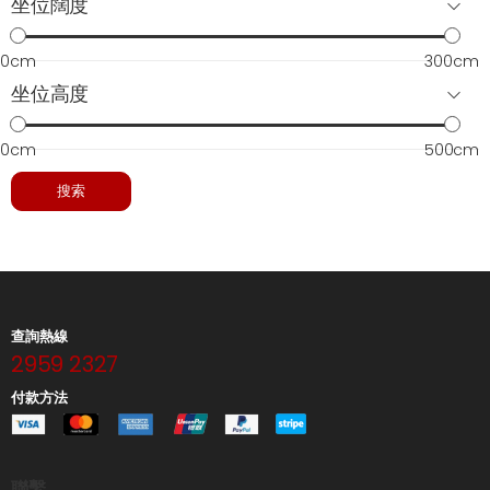
坐位闊度
0cm
300cm
坐位高度
0cm
500cm
搜索
查詢熱線
2959 2327
付款方法
聯繫